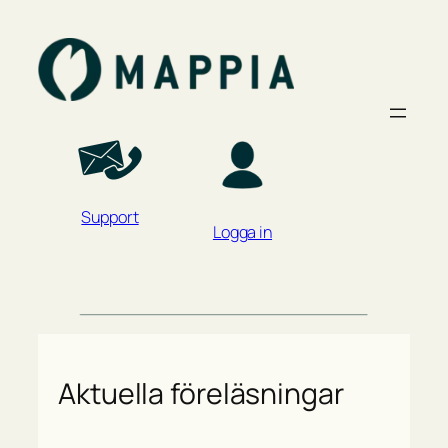
Support
Logga in
Aktuella föreläsningar