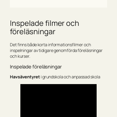
Inspelade filmer och
föreläsningar
Det finns både korta informationsfilmer och
inspelningar av tidigare genomförda föreläsningar
och kurser.
Inspelade föreläsningar
Havsäventyret
i grundskola och anpassad skola