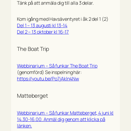
Tänk på att anmäla dig till alla 3 delar.
Kom igång med Havsäventyret i åk 2 del 1 (2)
Del 1 – 13 augusti kl 13-14
Del 2 – 13 oktober kl 16-17
The Boat Trip
Webbinarium – Så funkar The Boat Trip
(genomförd) Se inspelning här:
https://youtu.be/Po7jAkln4Nw
Matteberget
Webbinarium – Så funkar Matteberget, 4 juni kl
14.30-16.00. Anmäl dig genom att klicka på
länken.