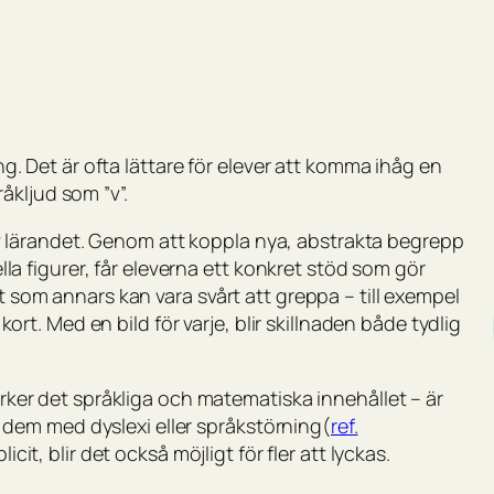
ing. Det är ofta lättare för elever att komma ihåg en
åkljud som ”v”.
 lärandet. Genom att koppla nya, abstrakta begrepp
uella figurer, får eleverna ett konkret stöd som gör
et som annars kan vara svårt att greppa – till exempel
 kort. Med en bild för varje, blir skillnaden både tydlig
tärker det språkliga och matematiska innehållet – är
för dem med dyslexi eller språkstörning
(
ref.
plicit, blir det också möjligt för fler att lyckas.