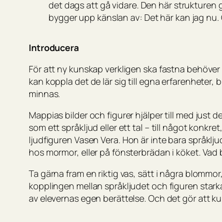
det dags att gå vidare. Den här strukturen g
bygger upp känslan av:
Det här kan jag nu
.
Introducera
För att ny kunskap verkligen ska fastna behöver
kan koppla det de lär sig till egna erfarenheter, 
minnas.
Mappias bilder och figurer hjälper till med just 
som ett språkljud eller ett tal – till något konkre
ljudfiguren
Vasen Vera
. Hon är inte bara språklj
hos mormor, eller på fönsterbrädan i köket. Vad
Ta gärna fram en riktig vas, sätt i några blommor,
kopplingen mellan språkljudet och figuren stark
av elevernas egen berättelse. Och det gör att ku