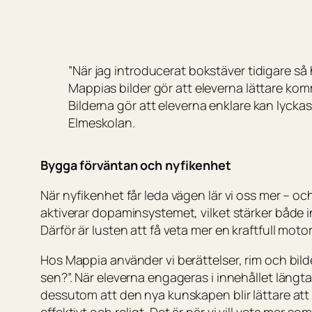
”När jag introducerat bokstäver tidigare så 
Mappias bilder gör att eleverna lättare kom
Bilderna gör att eleverna enklare kan lyckas
Elmeskolan.
Bygga förväntan och nyfikenhet
När nyfikenhet får leda vägen lär vi oss mer – och
aktiverar dopaminsystemet, vilket stärker både 
Därför är lusten att få veta mer en kraftfull moto
Hos Mappia använder vi berättelser, rim och bild
sen?”. När eleverna engageras i innehållet längtar
dessutom att den nya kunskapen blir lättare att k