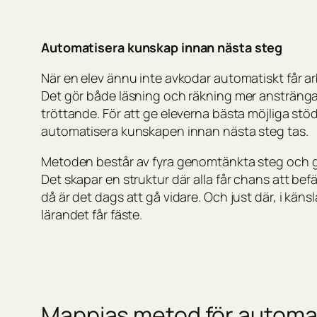
Automatisera kunskap innan nästa steg
När en elev ännu inte avkodar automatiskt får ar
Det gör både läsning och räkning mer ansträng
tröttande. För att ge eleverna bästa möjliga stöd
automatisera kunskapen innan nästa steg tas.
Metoden består av fyra genomtänkta steg och gör d
Det skapar en struktur där alla får chans att befä
då är det dags att gå vidare. Och just där, i käns
lärandet får fäste.
Mappias metod för automa