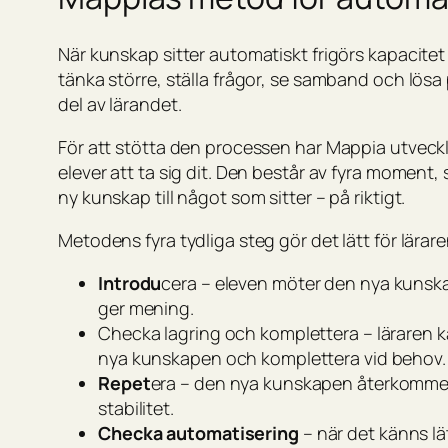
När kunskap sitter automatiskt frigörs kapacitet 
tänka större, ställa frågor, se samband och lösa 
del av lärandet.
För att stötta den processen har Mappia utveckl
elever att ta sig dit. Den består av fyra moment,
ny kunskap till något som sitter – på riktigt.
Metodens fyra tydliga steg gör det lätt för läraren
Introdu
cera – eleven möter den nya kuns
ger mening.
Checka lagring och komplettera – läraren k
nya kunskapen och komplettera vid behov.
Repet
era – den nya kunskapen återkommer
stabilitet.
Checka automatisering
– när det känns lä