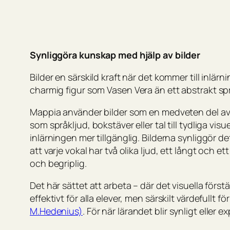
Synliggöra kunskap med hjälp av bilder
Bilder en särskild kraft när det kommer till inlärn
charmig figur som
Vasen Vera
än ett abstrakt spr
Mappia använder bilder som en medveten del av
som språkljud, bokstäver eller tal till tydliga vis
inlärningen mer tillgänglig. Bilderna synliggör d
att varje vokal har två olika ljud, ett långt och ett
och begriplig.
Det här sättet att arbeta – där det visuella förs
effektivt för alla elever, men särskilt värdefullt 
M.Hedenius)
. För när lärandet blir synligt eller ex