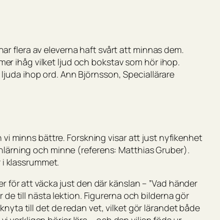
har flera av eleverna haft svårt att minnas dem.
mer ihåg vilket ljud och bokstav som hör ihop.
 ljuda ihop ord. Ann Björnsson, Speciallärare
 vi minns bättre. Forskning visar att just nyfikenhet
inlärning och minne (referens: Matthias Gruber).
r i klassrummet.
er för att väcka just den där känslan – ”Vad händer
 de till nästa lektion. Figurerna och bilderna gör
nyta till det de redan vet, vilket gör lärandet både