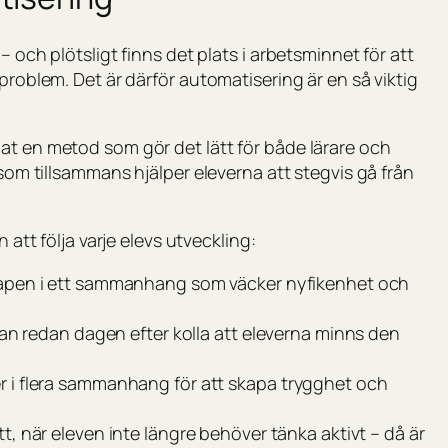
– och plötsligt finns det plats i arbetsminnet för att
problem. Det är därför automatisering är en så viktig
at en metod som gör det lätt för både lärare och
 som tillsammans hjälper eleverna att stegvis gå från
 att följa varje elevs utveckling:
kapen i ett sammanhang som väcker nyfikenhet och
an redan dagen efter kolla att eleverna minns den
 i flera sammanhang för att skapa trygghet och
tt, när eleven inte längre behöver tänka aktivt – då är