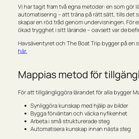
Vi har tagit fram två egna metoder: en som gör lä
automatisering – att träna på rätt sätt, tills det s
skapar en röd tråd genom undervisningen. För e
ökad trygghet i sitt lärande – oavsett var de befi
Havsäventyret och The Boat Trip bygger på en s
här.
Mappias metod för tillgän
För att tillgängliggöra lärandet för alla bygger 
Synliggöra kunskap med hjälp av bilder
Bygga förväntan och väcka nyfikenhet
Arbeta i små strukturerade steg
Automatisera kunskap innan nästa steg