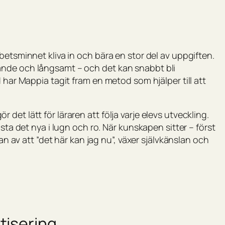
betsminnet kliva in och bära en stor del av uppgiften.
ande och långsamt – och det kan snabbt bli
 har Mappia tagit fram en metod som hjälper till att
et lätt för läraren att följa varje elevs utveckling.
sta det nya i lugn och ro. När kunskapen sitter – först
lan av att ”det här kan jag nu”, växer självkänslan och
tisering