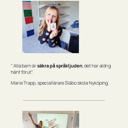
”
Alla barn är
säkra på språkljuden
, det har aldrig
hänt förut”.
Marie Trapp, speciallärare Släbo skola Nyköping.