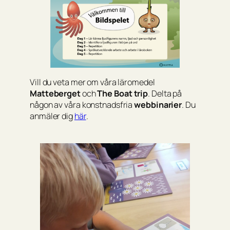
Vill du veta mer om våra läromedel
Matteberget
och
The Boat trip
. Delta på
någon av våra konstnadsfria
webbinarier
. Du
anmäler dig
här
.