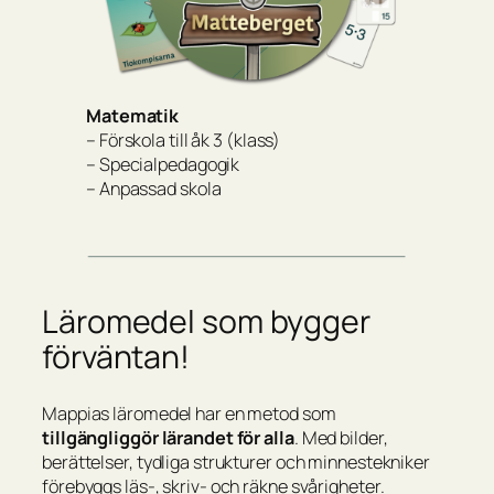
Matematik
– Förskola till åk 3 (klass)
– Specialpedagogik
– Anpassad skola
Läromedel som bygger
förväntan!
Mappias läromedel har en metod som
tillgängliggör lärandet för alla
. Med bilder,
berättelser, tydliga strukturer och minnestekniker
förebyggs läs-, skriv- och räkne svårigheter.