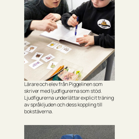
Lärare och elev från Piggelinen som
skriver med ljudfigurerna som stöd.
Ljudfigurerna underlättar explicit träning
av språkljuden och dess koppling till
bokstäverna.