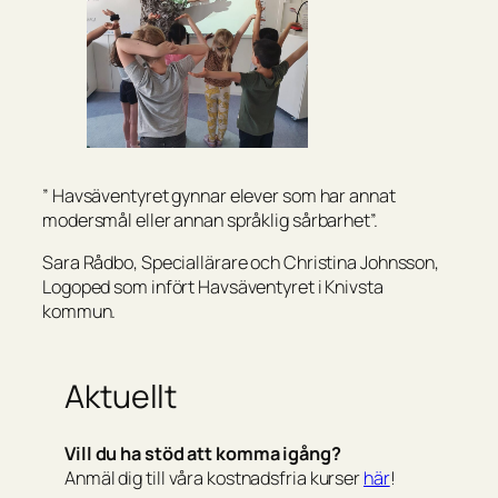
” Havsäventyret gynnar elever som har annat
modersmål eller annan språklig sårbarhet”.
Sara Rådbo, Speciallärare och Christina Johnsson,
Logoped som infört Havsäventyret i Knivsta
kommun.
Aktuellt
Vill du ha stöd att komma igång?
Anmäl dig till våra kostnadsfria kurser
här
!