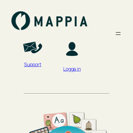
Support
Logga in