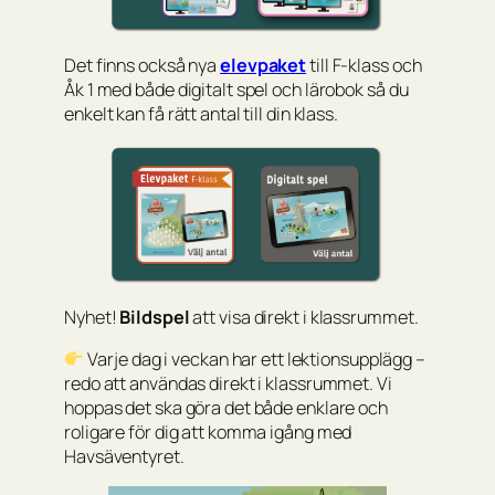
Det finns också nya
elevpaket
till F-klass och
Åk 1 med både digitalt spel och lärobok så du
enkelt kan få rätt antal till din klass.
Nyhet!
Bildspel
att visa direkt i klassrummet.
Varje dag i veckan har ett lektionsupplägg –
redo att användas direkt i klassrummet. Vi
hoppas det ska göra det både enklare och
roligare för dig att komma igång med
Havsäventyret.