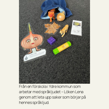
Från en förskola i Ydre kommun som
arbetar med språkljudet – Löken Lena
genom att leta upp saker som börjar på
hennes språkljud.