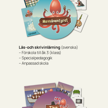
Läs-och skrivinlärning
(svenska)
– Förskola till åk 3 (klass)
– Specialpedagogik
– Anpassad skola