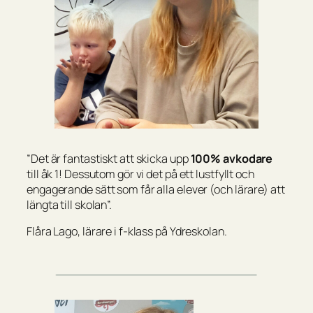
”Det är fantastiskt att skicka upp
100% avkodare
till åk 1! Dessutom gör vi det på ett lustfyllt och
engagerande sätt som får alla elever (och lärare) att
längta till skolan”.
Flåra Lago, lärare i f-klass på Ydreskolan.